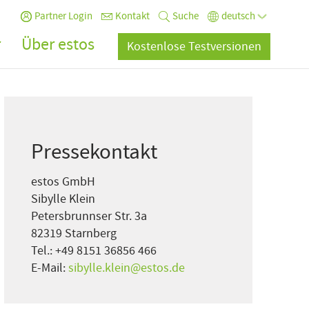
Partner Login
Kontakt
Suche
deutsch
r
Über estos
Kostenlose Testversionen
Pressekontakt
estos GmbH
Sibylle Klein
Petersbrunnser Str. 3a
82319 Starnberg
Tel.: +49 8151 36856 466
E-Mail:
sibylle.klein@estos.de