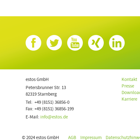
estos GmbH
Kontakt
Presse
Petersbrunner Str. 13
Downloa
82319 Starnberg
Karriere
Tel: +49 (8151) 36856-0
Fax: +49 (8151) 36856-199
E-Mail:
info@estos.de
© 2024 estos GmbH
AGB
Impressum
Datenschutzhinw