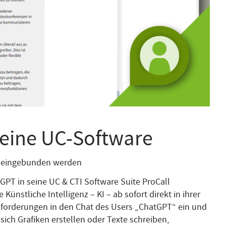
 seine UC-Software
nt eingebunden werden
GPT in seine UC & CTI Software Suite ProCall
ünstliche Intelligenz – KI – ab sofort direkt in ihrer
nforderungen in den Chat des Users „ChatGPT“ ein und
ich Grafiken erstellen oder Texte schreiben,