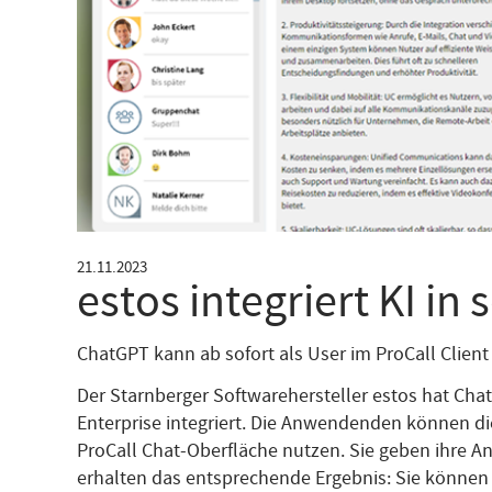
21.11.2023
estos integriert KI in
ChatGPT kann ab sofort als User im ProCall Clie
Der Starnberger Softwarehersteller estos hat Chat
Enterprise integriert. Die Anwendenden können die K
ProCall Chat-Oberfläche nutzen. Sie geben ihre A
erhalten das entsprechende Ergebnis: Sie können s