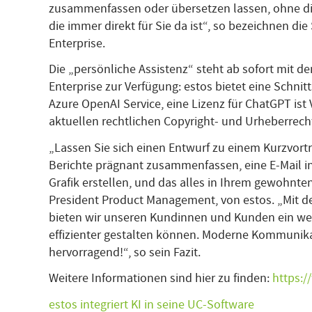
zusammenfassen oder übersetzen lassen, ohne die
die immer direkt für Sie da ist“, so bezeichnen di
Enterprise.
Die „persönliche Assistenz“ steht ab sofort mit de
Enterprise zur Verfügung: estos bietet eine Schnit
Azure OpenAI Service, eine Lizenz für ChatGPT ist 
aktuellen rechtlichen Copyright- und Urheberrech
„Lassen Sie sich einen Entwurf zu einem Kurzvort
Berichte prägnant zusammenfassen, eine E-Mail in
Grafik erstellen, und das alles in Ihrem gewohnten 
President Product Management, von estos. „Mit der
bieten wir unseren Kundinnen und Kunden ein weit
effizienter gestalten können. Moderne Kommunikat
hervorragend!“, so sein Fazit.
Weitere Informationen sind hier zu finden:
https:/
estos integriert KI in seine UC-Software