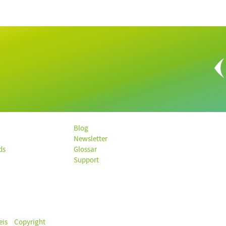
Blog
Newsletter
ds
Glossar
Support
eis
Copyright