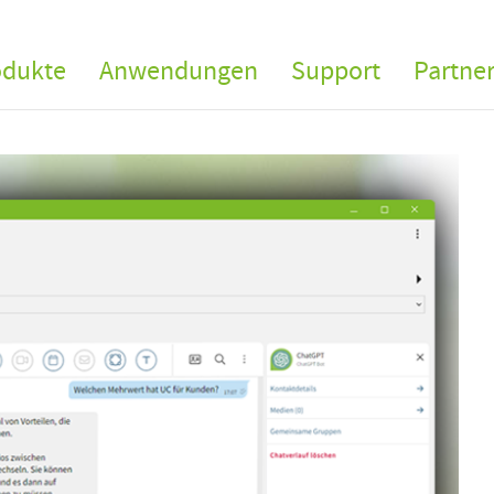
odukte
Anwendungen
Support
Partne