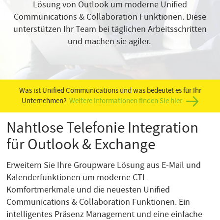
Lösung von Outlook um moderne Unified
Communications & Collaboration Funktionen. Diese
unterstützen Ihr Team bei täglichen Arbeitsschritten
und machen sie agiler.
Was ist Unified Communications und was bedeutet es für Ihr
Unternehmen?
Weitere Informationen finden Sie hier
Nahtlose Telefonie Integration
für Outlook & Exchange
Erweitern Sie Ihre Groupware Lösung aus E-Mail und
Kalenderfunktionen um moderne CTI-
Komfortmerkmale und die neuesten Unified
Communications & Collaboration Funktionen. Ein
intelligentes Präsenz Management und eine einfache