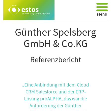
Menü
Produkte
Günther Spelsberg
Partner
GmbH & Co.KG
Über estos
Support
Referenzbericht
Anwendungen
Kontakt
„Eine Anbindung mit dem Cloud
CRM Salesforce und der ERP-
Lösung proALPHA, das war die
Anforderung der Günther