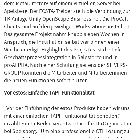
dem MetaDirectory auf einem virtuellen Server bei
Spelsberg. Der ECSTA-Treiber stellt die Verbindung zur
TK-Anlage Unify OpenScape Business her. Die ProCall
Clients sind auf den jeweiligen Workstations installiert.
Das gesamte Projekt nahm knapp sieben Wochen in
Anspruch, die Installation selbst war binnen einer
Woche erledigt. Highlight des Projektes ist die tiefe
Geschäftsprozessintegration in Salesforce und in
proALPHA. Nach einer Schulung seitens der SIEVERS-
GROUP konnten die Mitarbeiter und Mitarbeiterinnen
die neuen Funktionen sofort nutzen.
Vor estos: Einfache TAPI-Funktionalität
„Vor der Einführung der estos Produkte haben wir uns
mit einer einfachen TAPI-Funktionalität beholfen,“
erzählt Sören Berka, verantwortlich für IT+Organisation
bei Spelsberg. „Um eine professionelle CTI-Lösung zu