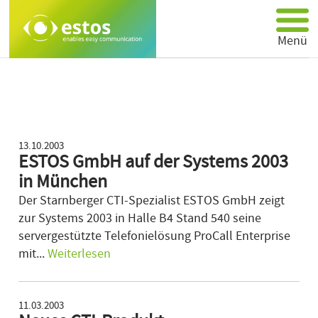
Menü
Produkte
Partner
Über estos
Support
13.10.2003
ESTOS GmbH auf der Systems 2003
Anwendungen
in München
Kontakt
Der Starnberger CTI-Spezialist ESTOS GmbH zeigt
zur Systems 2003 in Halle B4 Stand 540 seine
servergestützte Telefonielösung ProCall Enterprise
mit...
Weiterlesen
11.03.2003