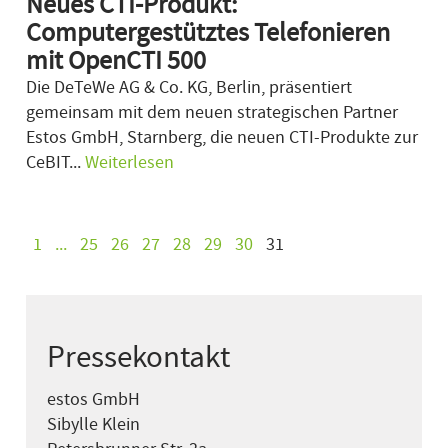
Neues CTI-Produkt:
Computergestütztes Telefonieren
mit OpenCTI 500
Die DeTeWe AG & Co. KG, Berlin, präsentiert
gemeinsam mit dem neuen strategischen Partner
Estos GmbH, Starnberg, die neuen CTI-Produkte zur
CeBIT...
Weiterlesen
1
...
25
26
27
28
29
30
31
Pressekontakt
estos GmbH
Sibylle Klein