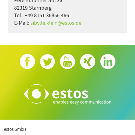
Petersbrunner Str. 3a
82319 Starnberg
Tel.: +49 8151 36856 466
E-Mail:
sibylle.klein@estos.de
estos GmbH