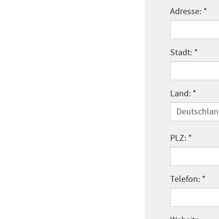
Adresse: *
Stadt: *
Land: *
Deutschla
PLZ: *
Telefon: *