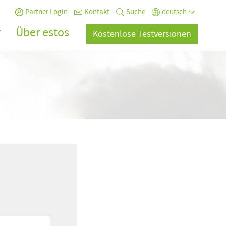
Partner Login
Kontakt
Suche
deutsch
r
Über estos
Kostenlose Testversionen