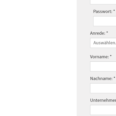
Passwort: *
Anrede: *
Auswählen.
Vorname: *
Nachname: *
Unternehmen