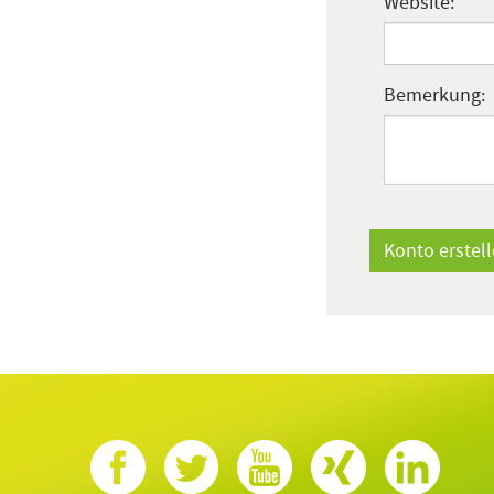
Website:
Bemerkung:
Konto erstel