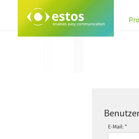
Pr
Benutzer
E-Mail: *