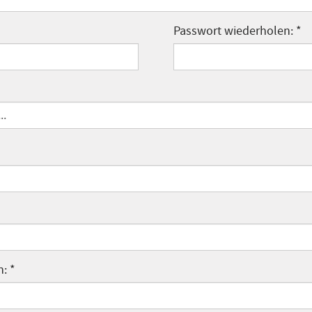
Passwort wiederholen: *
..
: *