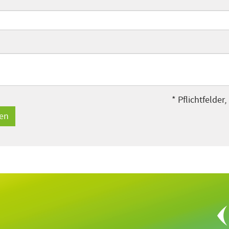
* Pflichtfelder,
len