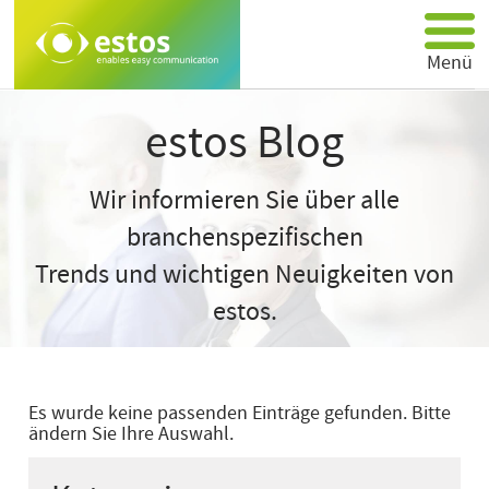
Menü
Produkte
estos Blog
Partner
Über estos
Wir informieren Sie über alle
Support
branchenspezifischen
Anwendungen
Trends und wichtigen Neuigkeiten von
Kontakt
estos.
Es wurde keine passenden Einträge gefunden. Bitte
ändern Sie Ihre Auswahl.