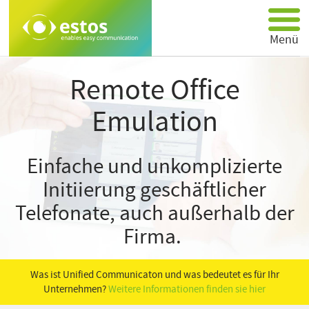
Menü
Produkte
Remote Office
Partner
Emulation
Über estos
Support
Einfache und unkomplizierte
Anwendungen
Initiierung geschäftlicher
Kontakt
Telefonate, auch außerhalb der
Firma.
Was ist Unified Communicaton und was bedeutet es für Ihr
Unternehmen?
Weitere Informationen finden sie hier