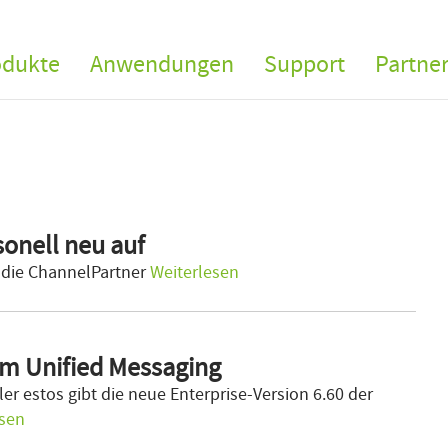
odukte
Anwendungen
Support
Partne
sonell neu auf
t die ChannelPartner
Weiterlesen
m Unified Messaging
er estos gibt die neue Enterprise-Version 6.60 der
esen