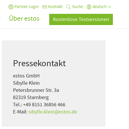
Partner Login
Kontakt
Suche
deutsch
r
Über estos
Kostenlose Testversionen
Pressekontakt
estos GmbH
Sibylle Klein
Petersbrunner Str. 3a
82319 Starnberg
Tel.: +49 8151 36856 466
E-Mail:
sibylle.klein@estos.de