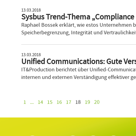
13.03.2018
Sysbus Trend-Thema „Compliance
Raphael Bossek erklärt, wie estos Unternehmen b
Speicherbegrenzung, Integrität und Vertraulichkeit
13.03.2018
Unified Communications: Gute Ver
IT&Production berichtet über Unified-Communicat
internen und externen Verständigung effektiver ge
1
...
14
15
16
17
18
19
20