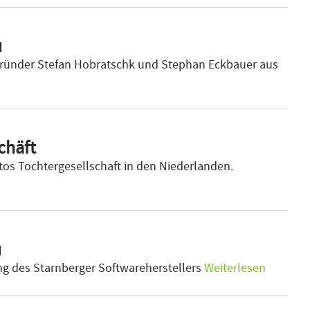
u
-Gründer Stefan Hobratschk und Stephan Eckbauer aus
chäft
stos Tochtergesellschaft in den Niederlanden.
u
ung des Starnberger Softwareherstellers
Weiterlesen