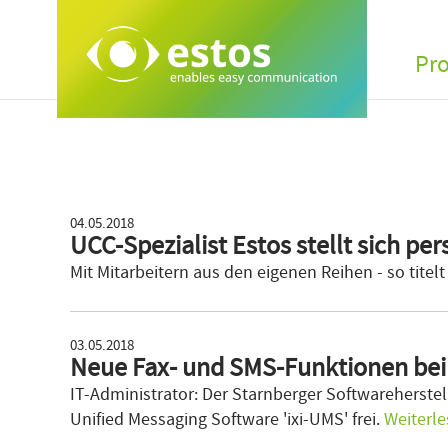
Pr
04.05.2018
UCC-Spezialist Estos stellt sich per
Mit Mitarbeitern aus den eigenen Reihen - so titel
03.05.2018
Neue Fax- und SMS-Funktionen bei
IT-Administrator: Der Starnberger Softwareherstell
Unified Messaging Software 'ixi-UMS' frei.
Weiterl